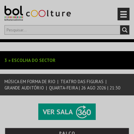
Olá,
iniciar sessão
PT
0
CARRINHO
3
»
ESCOLHA DO SECTOR
EVENTOS
MÚSICA EM FORMA DE RIO
|
TEATRO DAS FIGURAS
|
CARTÕES
GRANDE AUDITÓRIO
|
QUARTA-FEIRA | 26 AGO 2026 | 21:30
PRODUTOS
VER SALA