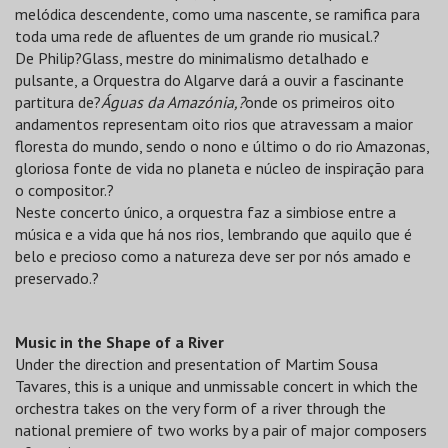
melódica descendente, como uma nascente, se ramifica para
toda uma rede de afluentes de um grande rio musical.?
De Philip?Glass, mestre do minimalismo detalhado e
pulsante, a Orquestra do Algarve dará a ouvir a fascinante
partitura de?
Águas da Amazónia,?
onde os primeiros oito
andamentos representam oito rios que atravessam a maior
floresta do mundo, sendo o nono e último o do rio Amazonas,
gloriosa fonte de vida no planeta e núcleo de inspiração para
o compositor.?
Neste concerto único, a orquestra faz a simbiose entre a
música e a vida que há nos rios, lembrando que aquilo que é
belo e precioso como a natureza deve ser por nós amado e
preservado.?
Music in the Shape of a River
Under the direction and presentation of Martim Sousa
Tavares, this is a unique and unmissable concert in which the
orchestra takes on the very form of a river through the
national premiere of two works by a pair of major composers