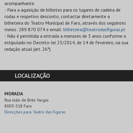
acompanhante.
- Para a aquisição de bilhetes para os lugares de cadeira de
rodas e respetivo desconto, contactar diretamente a
bilheteira do Teatro Municipal de Faro, através dos seguintes
meios: 289 870 074 e email:
bilheteira@teatrodasfiguras.pt
- Não é permitida a entrada a menores de 3 anos conforme o
estipulado no Decreto-lei 23/2014, de 14 de fevereiro, na sua
redação atual (art. 26ª).
LOCALIZAÇÃO
MORADA
Rua João de Brito Vargas

8005-518 Faro
Direcções para Teatro das Figuras