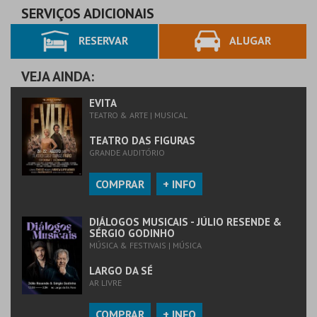
SERVIÇOS ADICIONAIS
RESERVAR
ALUGAR
VEJA AINDA:
EVITA
TEATRO & ARTE | MUSICAL
TEATRO DAS FIGURAS
GRANDE AUDITÓRIO
COMPRAR
+ INFO
DIÁLOGOS MUSICAIS - JÚLIO RESENDE &
SÉRGIO GODINHO
MÚSICA & FESTIVAIS | MÚSICA
LARGO DA SÉ
AR LIVRE
COMPRAR
+ INFO