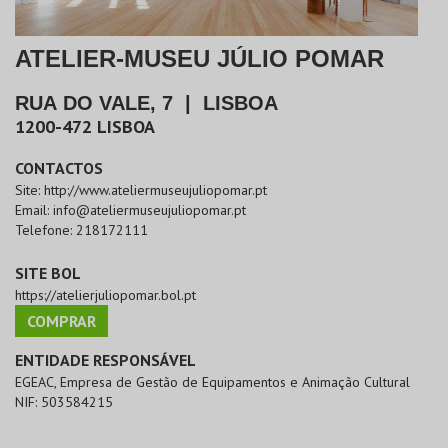
ATELIER-MUSEU JÚLIO POMAR
RUA DO VALE, 7
|
LISBOA
1200-472
LISBOA
CONTACTOS
Site:
http://www.ateliermuseujuliopomar.pt
Email:
info@ateliermuseujuliopomar.pt
Telefone:
218172111
SITE BOL
https://atelierjuliopomar.bol.pt
COMPRAR
ENTIDADE RESPONSÁVEL
EGEAC, Empresa de Gestão de Equipamentos e Animação Cultural
NIF:
503584215