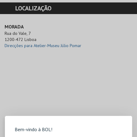
LOCALIZAÇÃO
MORADA
Rua do Vale, 7

1200-472 Lisboa
Direcções para Atelier-Museu Júlio Pomar
Bem-vindo à BOL!