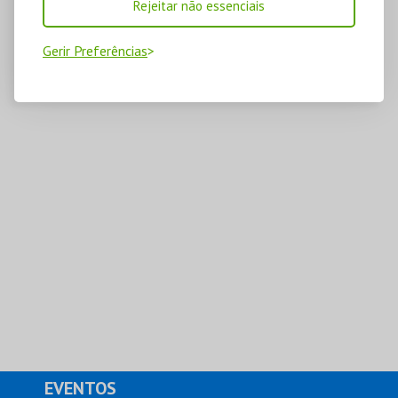
Rejeitar não essenciais
Gerir Preferências
EVENTOS