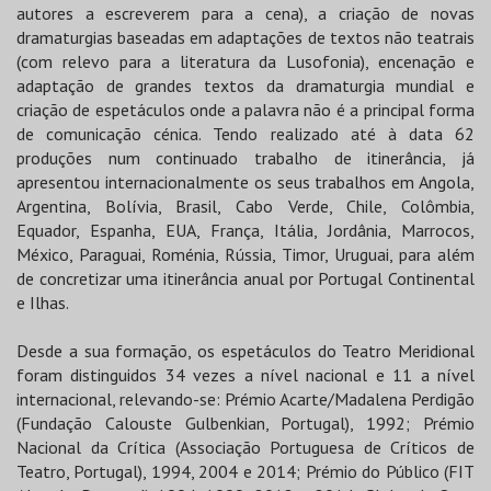
autores a escreverem para a cena), a criação de novas
dramaturgias baseadas em adaptações de textos não teatrais
(com relevo para a literatura da Lusofonia), encenação e
adaptação de grandes textos da dramaturgia mundial e
criação de espetáculos onde a palavra não é a principal forma
de comunicação cénica. Tendo realizado até à data 62
produções num continuado trabalho de itinerância, já
apresentou internacionalmente os seus trabalhos em Angola,
Argentina, Bolívia, Brasil, Cabo Verde, Chile, Colômbia,
Equador, Espanha, EUA, França, Itália, Jordânia, Marrocos,
México, Paraguai, Roménia, Rússia, Timor, Uruguai, para além
de concretizar uma itinerância anual por Portugal Continental
e Ilhas.
Desde a sua formação, os espetáculos do Teatro Meridional
foram distinguidos 34 vezes a nível nacional e 11 a nível
internacional, relevando-se: Prémio Acarte/Madalena Perdigão
(Fundação Calouste Gulbenkian, Portugal), 1992; Prémio
Nacional da Crítica (Associação Portuguesa de Críticos de
Teatro, Portugal), 1994, 2004 e 2014; Prémio do Público (FIT