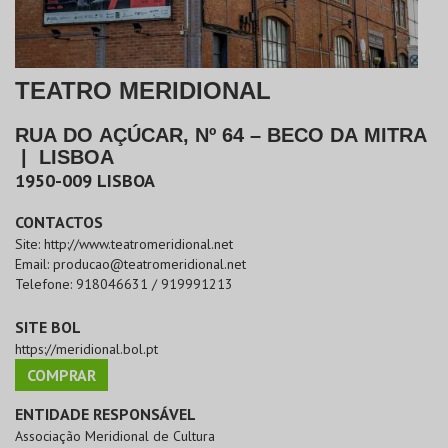
TEATRO MERIDIONAL
RUA DO AÇÚCAR, Nº 64 – BECO DA MITRA
|
LISBOA
1950-009
LISBOA
CONTACTOS
Site:
http://www.teatromeridional.net
Email:
producao@teatromeridional.net
Telefone:
918046631 / 919991213
SITE BOL
https://meridional.bol.pt
COMPRAR
ENTIDADE RESPONSÁVEL
Associação Meridional de Cultura