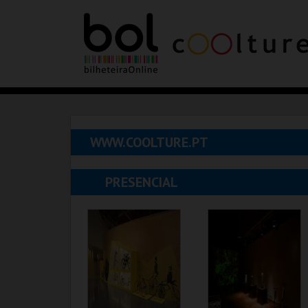
WWW.COOLTURE.PT
PRESENCIAL