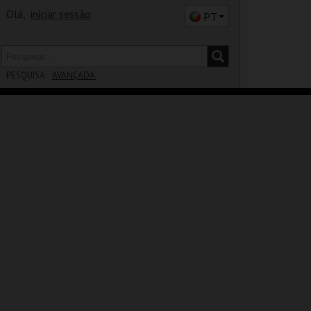
Olá,
iniciar sessão
PT
PESQUISA:
AVANÇADA
DISTRITO
SALA