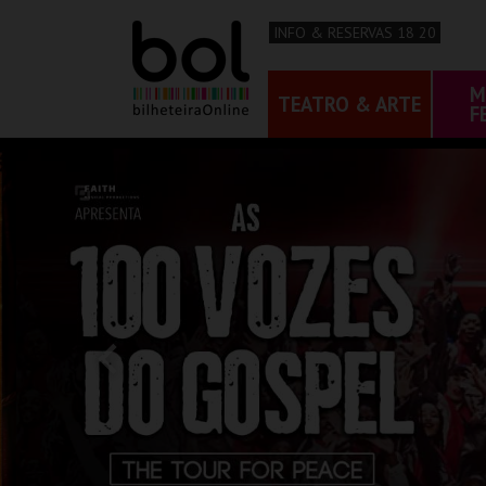
INFO & RESERVAS 18 20
M
TEATRO & ARTE
F