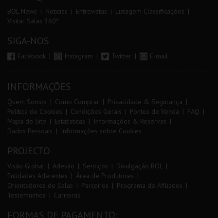
BOL News
Noticias
Entrevistas
Listagem Classificações
Visitar Salas 360º
SIGA-NOS
Facebook
Instagram
Twitter
E-mail
INFORMAÇÕES
Quem Somos
Como Comprar
Privacidade & Segurança
Política de Cookies
Condições Gerais
Pontos de Venda
FAQ
Mapa de Site
Estatísticas
Informações & Reservas
Dados Pessoais
Informações sobre Cookies
PROJECTO
Visão Global
Adesão
Serviços
Divulgação BOL
Entidades Aderentes
Área de Produtores
Orientadores de Salas
Parceiros
Programa de Afiliados
Testemunhos
Carreiras
FORMAS DE PAGAMENTO: