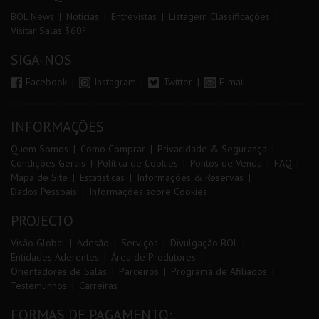
BOL News
Noticias
Entrevistas
Listagem Classificações
Visitar Salas 360º
SIGA-NOS
Facebook
Instagram
Twitter
E-mail
INFORMAÇÕES
Quem Somos
Como Comprar
Privacidade & Segurança
Condições Gerais
Política de Cookies
Pontos de Venda
FAQ
Mapa de Site
Estatísticas
Informações & Reservas
Dados Pessoais
Informações sobre Cookies
PROJECTO
Visão Global
Adesão
Serviços
Divulgação BOL
Entidades Aderentes
Área de Produtores
Orientadores de Salas
Parceiros
Programa de Afiliados
Testemunhos
Carreiras
FORMAS DE PAGAMENTO: