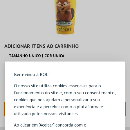
ADICIONAR ITENS AO CARRINHO
TAMANHO ÚNICO | COR ÚNICA
7,50€
Bem-vindo à BOL!
O nosso site utiliza cookies essenciais para o
ADICIONAR
funcionamento do site e, com o seu consentimento,
cookies que nos ajudam a personalizar a sua
experiência e a perceber como a plataforma é
ANTERIOR
SEGUINTE
utilizada pelos nossos visitantes.
Ao clicar em "Aceitar" concorda com o