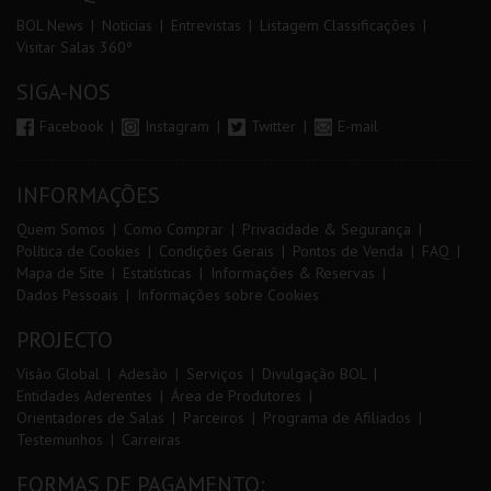
BOL News
Noticias
Entrevistas
Listagem Classificações
Visitar Salas 360º
SIGA-NOS
Facebook
Instagram
Twitter
E-mail
INFORMAÇÕES
Quem Somos
Como Comprar
Privacidade & Segurança
Política de Cookies
Condições Gerais
Pontos de Venda
FAQ
Mapa de Site
Estatísticas
Informações & Reservas
Dados Pessoais
Informações sobre Cookies
PROJECTO
Visão Global
Adesão
Serviços
Divulgação BOL
Entidades Aderentes
Área de Produtores
Orientadores de Salas
Parceiros
Programa de Afiliados
Testemunhos
Carreiras
FORMAS DE PAGAMENTO: