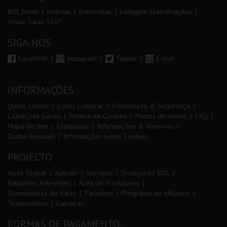
BOL News
Noticias
Entrevistas
Listagem Classificações
Visitar Salas 360º
SIGA-NOS
Facebook
Instagram
Twitter
E-mail
INFORMAÇÕES
Quem Somos
Como Comprar
Privacidade & Segurança
Condições Gerais
Política de Cookies
Pontos de Venda
FAQ
Mapa de Site
Estatísticas
Informações & Reservas
Dados Pessoais
Informações sobre Cookies
PROJECTO
Visão Global
Adesão
Serviços
Divulgação BOL
Entidades Aderentes
Área de Produtores
Orientadores de Salas
Parceiros
Programa de Afiliados
Testemunhos
Carreiras
FORMAS DE PAGAMENTO: