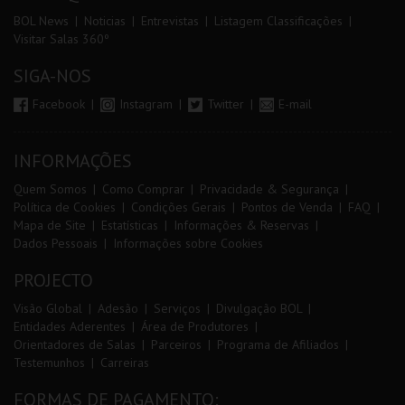
BOL News
Noticias
Entrevistas
Listagem Classificações
Visitar Salas 360º
SIGA-NOS
Facebook
Instagram
Twitter
E-mail
INFORMAÇÕES
Quem Somos
Como Comprar
Privacidade & Segurança
Política de Cookies
Condições Gerais
Pontos de Venda
FAQ
Mapa de Site
Estatísticas
Informações & Reservas
Dados Pessoais
Informações sobre Cookies
PROJECTO
Visão Global
Adesão
Serviços
Divulgação BOL
Entidades Aderentes
Área de Produtores
Orientadores de Salas
Parceiros
Programa de Afiliados
Testemunhos
Carreiras
FORMAS DE PAGAMENTO: