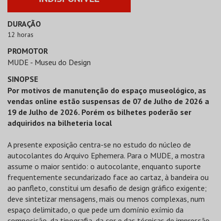
DURAÇÃO
12 horas
PROMOTOR
MUDE - Museu do Design
SINOPSE
Por motivos de manutenção do espaço museológico, as
vendas online estão suspensas de 07 de Julho de 2026 a
19 de Julho de 2026. Porém os bilhetes poderão ser
adquiridos na bilheteria local
A presente exposição centra-se no estudo do núcleo de
autocolantes do Arquivo Ephemera. Para o MUDE, a mostra
assume o maior sentido: o autocolante, enquanto suporte
frequentemente secundarizado face ao cartaz, à bandeira ou
ao panfleto, constitui um desafio de design gráfico exigente;
deve sintetizar mensagens, mais ou menos complexas, num
espaço delimitado, o que pede um domínio exímio da
composição, da tipografia, da cor e das técnicas de impressão