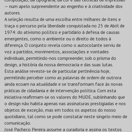
— num apelo surpreendente ao engenho e à criatividade dos
autores.
A seleção resulta de uma escolha entre milhares de itens e
traça o percurso pela liberdade conquistada no 25 de Abril de
1974: do ativismo político e partidário à defesa de causas
emergentes, como o ambiente ou o direito de todos à
diferença. O conjunto revela como o autocolante serviu de
voz a partidos, movimentos, associações e vontades
individuais, permitindo-nos compreender, sob o prisma do
design, a história da nossa democracia e das suas lutas.
Esta análise reveste-se de particular pertinência hoje,
permitindo perceber como as palavras de ordem de outrora
ainda ecoam na atualidade e se transformam face às novas
práticas de cidadania e de intervenção política. Com esta
iniciativa reafirmam-se os valores do MUDE, sublinhando que
o design não habita apenas nas assinaturas prestigiadas e nos
objetos de exceção, mas em todos os aspetos do nosso
quotidiano, tal como se pode constatar neste singelo meio de
comunicação.
José Pacheco Pereira assume a curadoria e assina os textos