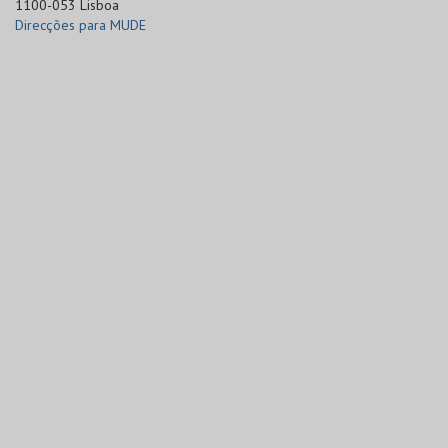
1100-053 Lisboa
Direcções para MUDE