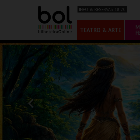
INFO & RESERVAS 18 20
M
TEATRO & ARTE
F