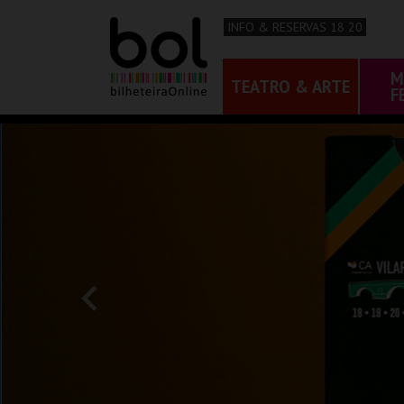
INFO & RESERVAS 18 20
M
TEATRO & ARTE
F