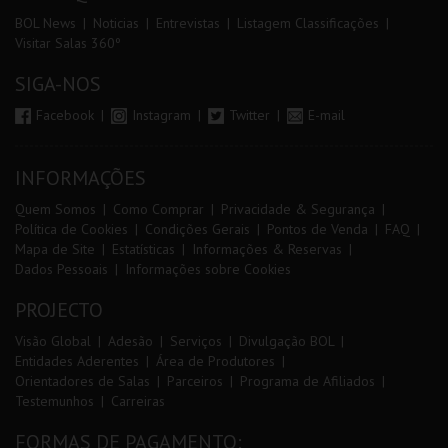
BOL News
Noticias
Entrevistas
Listagem Classificações
Visitar Salas 360º
SIGA-NOS
Facebook
Instagram
Twitter
E-mail
INFORMAÇÕES
Quem Somos
Como Comprar
Privacidade & Segurança
Política de Cookies
Condições Gerais
Pontos de Venda
FAQ
Mapa de Site
Estatísticas
Informações & Reservas
Dados Pessoais
Informações sobre Cookies
PROJECTO
Visão Global
Adesão
Serviços
Divulgação BOL
Entidades Aderentes
Área de Produtores
Orientadores de Salas
Parceiros
Programa de Afiliados
Testemunhos
Carreiras
FORMAS DE PAGAMENTO: