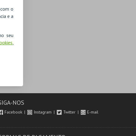
, com o
cia e a
no seu
Cookies
,
SIGA-NOS
Facebook
Instagram
Twitter
E-mail