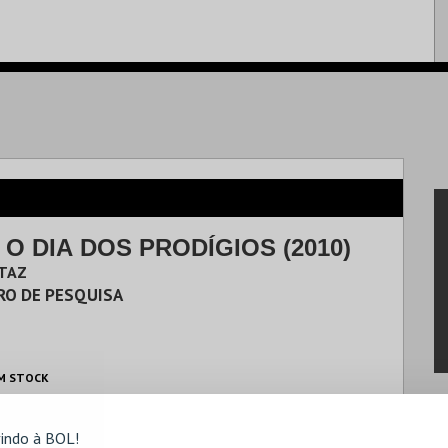
 O DIA DOS PRODÍGIOS (2010)
RTAZ
RO DE PESQUISA
M STOCK
indo à BOL!