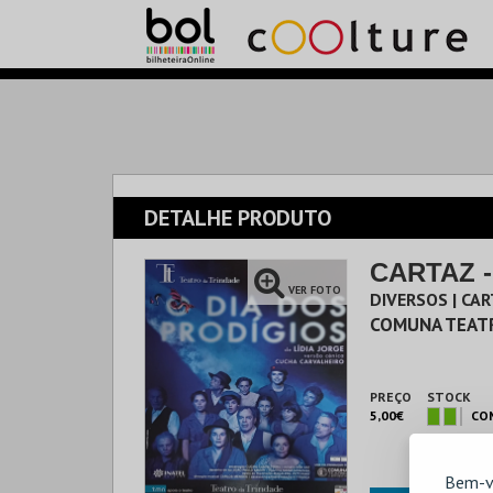
DETALHE PRODUTO
CARTAZ -
VER FOTO
DIVERSOS | CA
COMUNA TEAT
PREÇO
STOCK
5,00€
CO
Bem-v