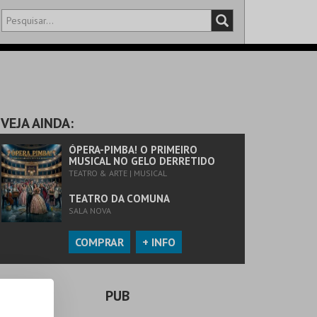
DISTRITO
SALA
VEJA AINDA:
ÓPERA-PIMBA! O PRIMEIRO
MUSICAL NO GELO DERRETIDO
TEATRO & ARTE | MUSICAL
TEATRO DA COMUNA
SALA NOVA
COMPRAR
+ INFO
PUB