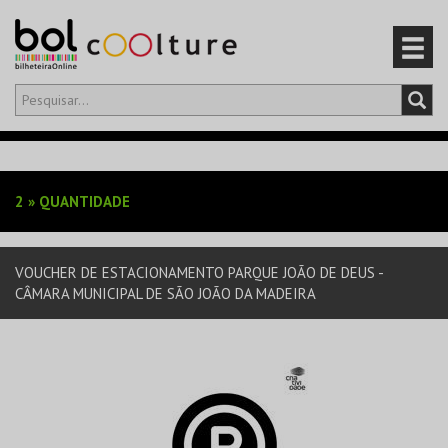
Olá,
iniciar sessão
PT
0
CARRINHO
2
»
QUANTIDADE
EVENTOS
VOUCHER DE ESTACIONAMENTO PARQUE JOÃO DE DEUS -
CARTÕES
CÂMARA MUNICIPAL DE SÃO JOÃO DA MADEIRA
PRODUTOS