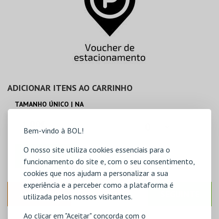
ADICIONAR ITENS AO CARRINHO
TAMANHO ÚNICO | NA
1,00€
Bem-vindo à BOL!
O nosso site utiliza cookies essenciais para o
ADICIONAR
funcionamento do site e, com o seu consentimento,
cookies que nos ajudam a personalizar a sua
experiência e a perceber como a plataforma é
ANTERIOR
SEGUINTE
utilizada pelos nossos visitantes.
Ao clicar em "Aceitar" concorda com o