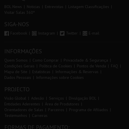
BOL News
Noticias
Entrevistas
Listagem Classificações
Visitar Salas 360º
SIGA-NOS
Facebook
Instagram
Twitter
E-mail
INFORMAÇÕES
Quem Somos
Como Comprar
Privacidade & Segurança
Condições Gerais
Política de Cookies
Pontos de Venda
FAQ
Mapa de Site
Estatísticas
Informações & Reservas
Dados Pessoais
Informações sobre Cookies
PROJECTO
Visão Global
Adesão
Serviços
Divulgação BOL
Entidades Aderentes
Área de Produtores
Orientadores de Salas
Parceiros
Programa de Afiliados
Testemunhos
Carreiras
FORMAS DE PAGAMENTO: