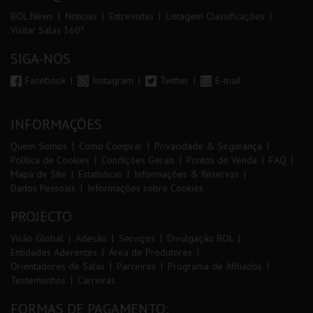
BOL News
Noticias
Entrevistas
Listagem Classificações
Visitar Salas 360º
SIGA-NOS
Facebook
Instagram
Twitter
E-mail
INFORMAÇÕES
Quem Somos
Como Comprar
Privacidade & Segurança
Política de Cookies
Condições Gerais
Pontos de Venda
FAQ
Mapa de Site
Estatísticas
Informações & Reservas
Dados Pessoais
Informações sobre Cookies
PROJECTO
Visão Global
Adesão
Serviços
Divulgação BOL
Entidades Aderentes
Área de Produtores
Orientadores de Salas
Parceiros
Programa de Afiliados
Testemunhos
Carreiras
FORMAS DE PAGAMENTO: