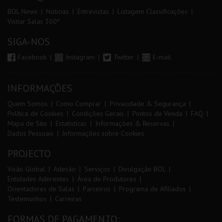
BOL News
Noticias
Entrevistas
Listagem Classificações
Visitar Salas 360º
SIGA-NOS
Facebook
Instagram
Twitter
E-mail
INFORMAÇÕES
Quem Somos
Como Comprar
Privacidade & Segurança
Política de Cookies
Condições Gerais
Pontos de Venda
FAQ
Mapa de Site
Estatísticas
Informações & Reservas
Dados Pessoais
Informações sobre Cookies
PROJECTO
Visão Global
Adesão
Serviços
Divulgação BOL
Entidades Aderentes
Área de Produtores
Orientadores de Salas
Parceiros
Programa de Afiliados
Testemunhos
Carreiras
FORMAS DE PAGAMENTO: