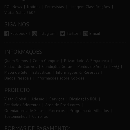
BOL News
Noticias
Entrevistas
Listagem Classificações
Visitar Salas 360º
SIGA-NOS
Facebook
Instagram
Twitter
E-mail
INFORMAÇÕES
Quem Somos
Como Comprar
Privacidade & Segurança
Política de Cookies
Condições Gerais
Pontos de Venda
FAQ
Mapa de Site
Estatísticas
Informações & Reservas
Dados Pessoais
Informações sobre Cookies
PROJECTO
Visão Global
Adesão
Serviços
Divulgação BOL
Entidades Aderentes
Área de Produtores
Orientadores de Salas
Parceiros
Programa de Afiliados
Testemunhos
Carreiras
FORMAS DE PAGAMENTO: