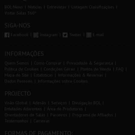
BOL News
Noticias
Entrevistas
Listagem Classificações
Visitar Salas 360º
SIGA-NOS
Facebook
Instagram
Twitter
E-mail
INFORMAÇÕES
Quem Somos
Como Comprar
Privacidade & Segurança
Política de Cookies
Condições Gerais
Pontos de Venda
FAQ
Mapa de Site
Estatísticas
Informações & Reservas
Dados Pessoais
Informações sobre Cookies
PROJECTO
Visão Global
Adesão
Serviços
Divulgação BOL
Entidades Aderentes
Área de Produtores
Orientadores de Salas
Parceiros
Programa de Afiliados
Testemunhos
Carreiras
FORMAS DE PAGAMENTO: