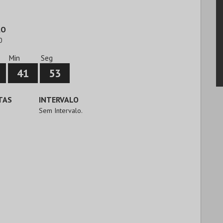
ÃO
0
Min
Seg
41
52
TAS
INTERVALO
Sem Intervalo.