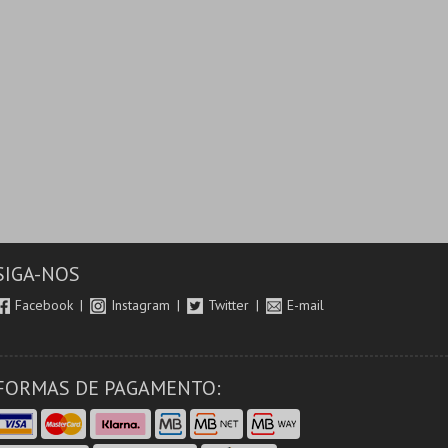
SIGA-NOS
Facebook
Instagram
Twitter
E-mail
FORMAS DE PAGAMENTO: