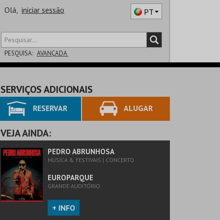
Olá,
iniciar sessão
PT
PESQUISA:
AVANÇADA
DISTRITO
SERVIÇOS ADICIONAIS
SALA
RESERVAR
ALUGAR
VEJA AINDA:
PEDRO ABRUNHOSA
MÚSICA & FESTIVAIS | CONCERTO
EUROPARQUE
GRANDE AUDITÓRIO
+ INFO