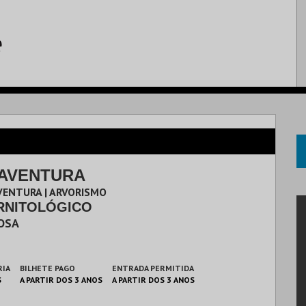
AVENTURA
VENTURA | ARVORISMO
RNITOLÓGICO
OSA
RIA
BILHETE PAGO
ENTRADA PERMITIDA
S
A PARTIR DOS 3 ANOS
A PARTIR DOS 3 ANOS