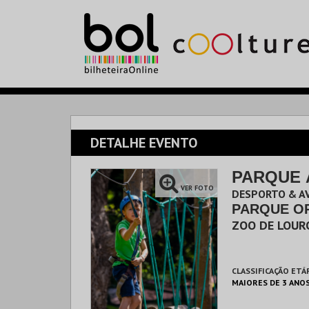
DETALHE EVENTO
PARQUE 
VER FOTO
DESPORTO & A
PARQUE O
ZOO DE LOUR
CLASSIFICAÇÃO ETÁ
MAIORES DE 3 ANO