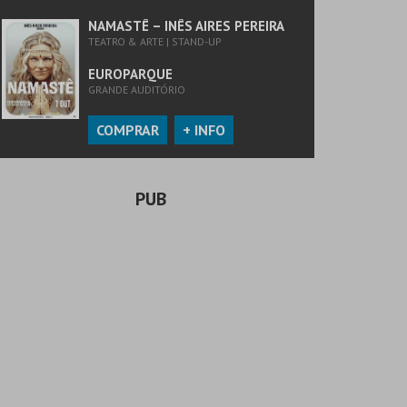
NAMASTÊ – INÊS AIRES PEREIRA
TEATRO & ARTE | STAND-UP
EUROPARQUE
GRANDE AUDITÓRIO
COMPRAR
+ INFO
PUB