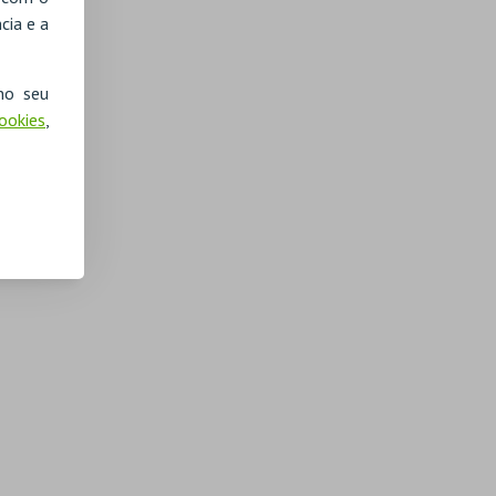
cia e a
no seu
Cookies
,