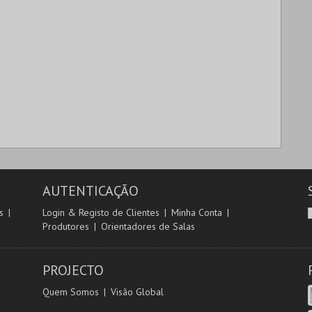
AUTENTICAÇÃO
s
Login & Registo de Clientes
Minha Conta
Produtores
Orientadores de Salas
PROJECTO
Quem Somos
Visão Global