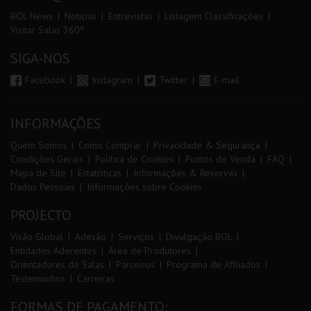
BOL News
Noticias
Entrevistas
Listagem Classificações
Visitar Salas 360º
SIGA-NOS
Facebook
Instagram
Twitter
E-mail
INFORMAÇÕES
Quem Somos
Como Comprar
Privacidade & Segurança
Condições Gerais
Política de Cookies
Pontos de Venda
FAQ
Mapa de Site
Estatísticas
Informações & Reservas
Dados Pessoais
Informações sobre Cookies
PROJECTO
Visão Global
Adesão
Serviços
Divulgação BOL
Entidades Aderentes
Área de Produtores
Orientadores de Salas
Parceiros
Programa de Afiliados
Testemunhos
Carreiras
FORMAS DE PAGAMENTO: