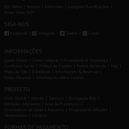
BOL News
Noticias
Entrevistas
Listagem Classificações
Visitar Salas 360º
SIGA-NOS
Facebook
Instagram
Twitter
E-mail
INFORMAÇÕES
Quem Somos
Como Comprar
Privacidade & Segurança
Condições Gerais
Política de Cookies
Pontos de Venda
FAQ
Mapa de Site
Estatísticas
Informações & Reservas
Dados Pessoais
Informações sobre Cookies
PROJECTO
Visão Global
Adesão
Serviços
Divulgação BOL
Entidades Aderentes
Área de Produtores
Orientadores de Salas
Parceiros
Programa de Afiliados
Testemunhos
Carreiras
FORMAS DE PAGAMENTO: