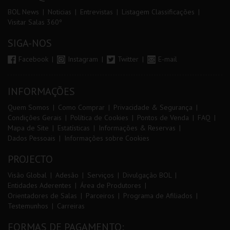
BOL News
Noticias
Entrevistas
Listagem Classificações
Visitar Salas 360º
SIGA-NOS
Facebook
Instagram
Twitter
E-mail
INFORMAÇÕES
Quem Somos
Como Comprar
Privacidade & Segurança
Condições Gerais
Política de Cookies
Pontos de Venda
FAQ
Mapa de Site
Estatísticas
Informações & Reservas
Dados Pessoais
Informações sobre Cookies
PROJECTO
Visão Global
Adesão
Serviços
Divulgação BOL
Entidades Aderentes
Área de Produtores
Orientadores de Salas
Parceiros
Programa de Afiliados
Testemunhos
Carreiras
FORMAS DE PAGAMENTO: