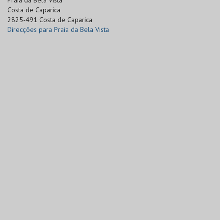
Praia da Bela Vista

Costa de Caparica

2825-491 Costa de Caparica
Direcções para Praia da Bela Vista