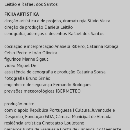
Leitão e Rafael dos Santos.
FICHA ARTÍSTICA
direção artística e de projeto, dramaturgia Sílvio Vieira
direção de produção Daniela Leitão
cenografia, adereços e desenhos Rafael dos Santos
cocriação e interpretação Anabela Ribeiro, Catarina Rabaça,
Celso Pedro e João Oliveira
figurinos Marine Sigaut
vídeo Miguel De
assistência de cenografia e produção Catarina Sousa
fotografia Bruno Simão
engenheiro de segurança Fernando Rodrigues
previsões meteorológicas IBERMETEO
produção outro
com o apoio República Portuguesa | Cultura, Juventude e
Desporto, Fundação GDA, Câmara Municipal de Almada
residência artística Cineteatro Louletano
parceiros Junta de Freguesia Costa de Caparica, Coffeepaste,