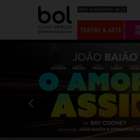
INFO & RESERVAS 18 20
M
TEATRO & ARTE
F