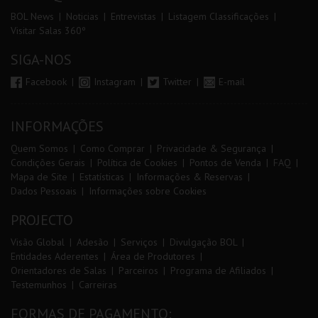
BOL News
Noticias
Entrevistas
Listagem Classificações
Visitar Salas 360º
SIGA-NOS
Facebook
Instagram
Twitter
E-mail
INFORMAÇÕES
Quem Somos
Como Comprar
Privacidade & Segurança
Condições Gerais
Política de Cookies
Pontos de Venda
FAQ
Mapa de Site
Estatísticas
Informações & Reservas
Dados Pessoais
Informações sobre Cookies
PROJECTO
Visão Global
Adesão
Serviços
Divulgação BOL
Entidades Aderentes
Área de Produtores
Orientadores de Salas
Parceiros
Programa de Afiliados
Testemunhos
Carreiras
FORMAS DE PAGAMENTO: