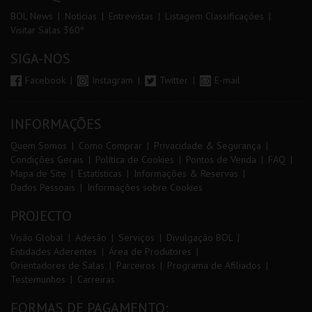
BOL News
Noticias
Entrevistas
Listagem Classificações
Visitar Salas 360º
SIGA-NOS
Facebook
Instagram
Twitter
E-mail
INFORMAÇÕES
Quem Somos
Como Comprar
Privacidade & Segurança
Condições Gerais
Política de Cookies
Pontos de Venda
FAQ
Mapa de Site
Estatísticas
Informações & Reservas
Dados Pessoais
Informações sobre Cookies
PROJECTO
Visão Global
Adesão
Serviços
Divulgação BOL
Entidades Aderentes
Área de Produtores
Orientadores de Salas
Parceiros
Programa de Afiliados
Testemunhos
Carreiras
FORMAS DE PAGAMENTO: