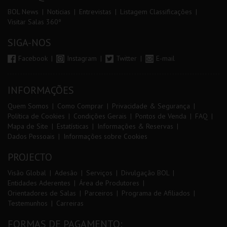
BOL News
Noticias
Entrevistas
Listagem Classificações
Visitar Salas 360º
SIGA-NOS
Facebook
Instagram
Twitter
E-mail
INFORMAÇÕES
Quem Somos
Como Comprar
Privacidade & Segurança
Política de Cookies
Condições Gerais
Pontos de Venda
FAQ
Mapa de Site
Estatísticas
Informações & Reservas
Dados Pessoais
Informações sobre Cookies
PROJECTO
Visão Global
Adesão
Serviços
Divulgação BOL
Entidades Aderentes
Área de Produtores
Orientadores de Salas
Parceiros
Programa de Afiliados
Testemunhos
Carreiras
FORMAS DE PAGAMENTO: