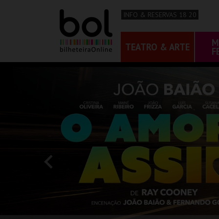
INFO & RESERVAS 18 20
M
TEATRO & ARTE
F