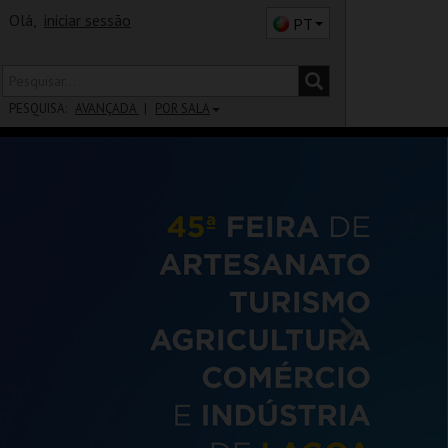
Olá,
iniciar sessão
PT
PESQUISA:
AVANÇADA
POR SALA
DISTRITO
SALA