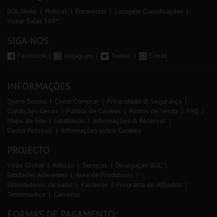
BOL News
Noticias
Entrevistas
Listagem Classificações
Visitar Salas 360º
SIGA-NOS
Facebook
Instagram
Twitter
E-mail
INFORMAÇÕES
Quem Somos
Como Comprar
Privacidade & Segurança
Condições Gerais
Política de Cookies
Pontos de Venda
FAQ
Mapa de Site
Estatísticas
Informações & Reservas
Dados Pessoais
Informações sobre Cookies
PROJECTO
Visão Global
Adesão
Serviços
Divulgação BOL
Entidades Aderentes
Área de Produtores
Orientadores de Salas
Parceiros
Programa de Afiliados
Testemunhos
Carreiras
FORMAS DE PAGAMENTO: