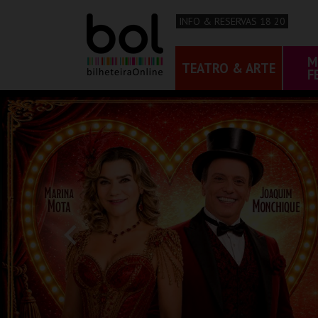
INFO & RESERVAS 18 20
M
TEATRO & ARTE
F