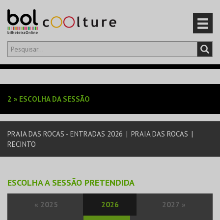
Olá,
iniciar sessão
PT
0
CARRINHO
2
»
ESCOLHA DA SESSÃO
EVENTOS
PRAIA DAS ROCAS - ENTRADAS 2026
|
PRAIA DAS ROCAS
|
CARTÕES
RECINTO
PRODUTOS
ESCOLHA A SESSÃO PRETENDIDA
«
2025
2026
2027
»