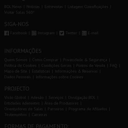
BOL News
Noticias
Entrevistas
Listagem Classificações
Visitar Salas 360º
SIGA-NOS
Facebook
Instagram
Twitter
E-mail
INFORMAÇÕES
Quem Somos
Como Comprar
Privacidade & Segurança
Política de Cookies
Condições Gerais
Pontos de Venda
FAQ
Mapa de Site
Estatísticas
Informações & Reservas
Dados Pessoais
Informações sobre Cookies
PROJECTO
Visão Global
Adesão
Serviços
Divulgação BOL
Entidades Aderentes
Área de Produtores
Orientadores de Salas
Parceiros
Programa de Afiliados
Testemunhos
Carreiras
FORMAS DE PAGAMENTO: