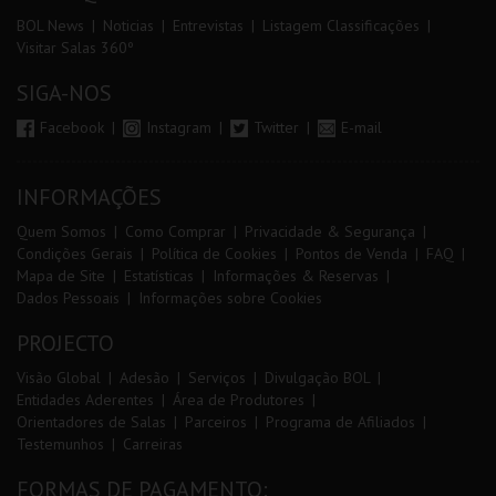
BOL News
Noticias
Entrevistas
Listagem Classificações
Visitar Salas 360º
SIGA-NOS
Facebook
Instagram
Twitter
E-mail
INFORMAÇÕES
Quem Somos
Como Comprar
Privacidade & Segurança
Condições Gerais
Política de Cookies
Pontos de Venda
FAQ
Mapa de Site
Estatísticas
Informações & Reservas
Dados Pessoais
Informações sobre Cookies
PROJECTO
Visão Global
Adesão
Serviços
Divulgação BOL
Entidades Aderentes
Área de Produtores
Orientadores de Salas
Parceiros
Programa de Afiliados
Testemunhos
Carreiras
FORMAS DE PAGAMENTO: