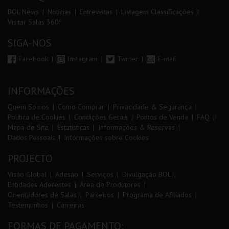
BOL News
Noticias
Entrevistas
Listagem Classificações
Visitar Salas 360º
SIGA-NOS
Facebook
Instagram
Twitter
E-mail
INFORMAÇÕES
Quem Somos
Como Comprar
Privacidade & Segurança
Política de Cookies
Condições Gerais
Pontos de Venda
FAQ
Mapa de Site
Estatísticas
Informações & Reservas
Dados Pessoais
Informações sobre Cookies
PROJECTO
Visão Global
Adesão
Serviços
Divulgação BOL
Entidades Aderentes
Área de Produtores
Orientadores de Salas
Parceiros
Programa de Afiliados
Testemunhos
Carreiras
FORMAS DE PAGAMENTO: