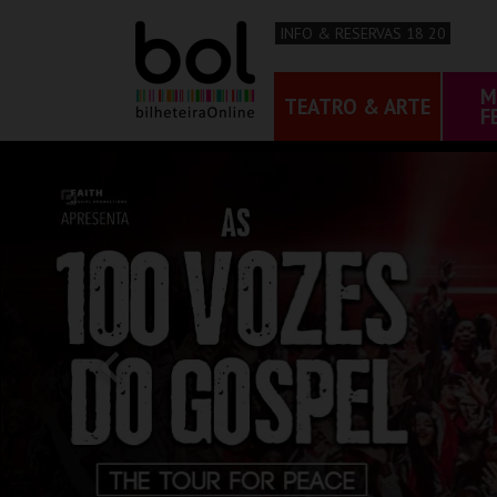
INFO & RESERVAS 18 20
M
TEATRO & ARTE
F