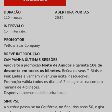
DURAÇÃO
ABERTURA PORTAS
110 minutos
20:30
INTERVALO
Com Intervalo.
PROMOTOR
Yellow Star Company
BREVE INTRODUÇÃO
CAMPANHA ÚLTIMAS SESSÕES
Aproveite a promoção
Noite de Amigos
e garanta
10€ de
desconto em todos os bilhetes.
Reúna os seus T-Birds e
Pink Ladies e venham viver uma noite inesquecível!
Promoção válida todos os dias até 2 de agosto, na compra
mínima de 4 bilhetes.
Disponível apenas na bilheteira local
SINOPSE
A história passa-se na Califórnia, no final dos anos 50, e gira