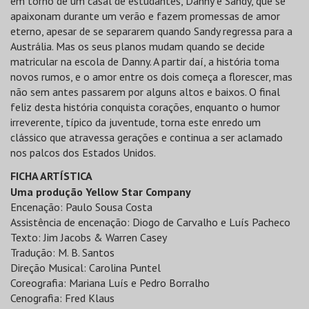
em torno de um casal de estudantes, Danny e Sandy, que se
apaixonam durante um verão e fazem promessas de amor
eterno, apesar de se separarem quando Sandy regressa para a
Austrália. Mas os seus planos mudam quando se decide
matricular na escola de Danny. A partir daí, a história toma
novos rumos, e o amor entre os dois começa a florescer, mas
não sem antes passarem por alguns altos e baixos. O final
feliz desta história conquista corações, enquanto o humor
irreverente, típico da juventude, torna este enredo um
clássico que atravessa gerações e continua a ser aclamado
nos palcos dos Estados Unidos.
FICHA ARTÍSTICA
Uma produção Yellow Star Company
Encenação: Paulo Sousa Costa
Assistência de encenação: Diogo de Carvalho e Luís Pacheco
Texto: Jim Jacobs & Warren Casey
Tradução: M. B. Santos
Direção Musical: Carolina Puntel
Coreografia: Mariana Luís e Pedro Borralho
Cenografia: Fred Klaus