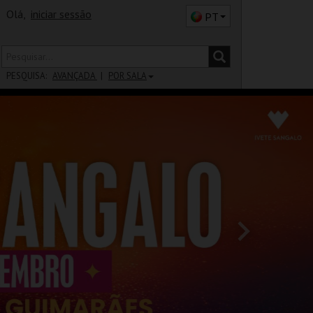
Olá,
iniciar sessão
PT
PESQUISA:
AVANÇADA
POR SALA
DISTRITO
SALA