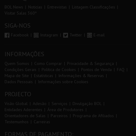
BOL News
Noticias
Entrevistas
Listagem Classificações
Visitar Salas 360º
SIGA-NOS
Facebook
Instagram
Twitter
E-mail
INFORMAÇÕES
Quem Somos
Como Comprar
Privacidade & Segurança
Condições Gerais
Política de Cookies
Pontos de Venda
FAQ
Mapa de Site
Estatísticas
Informações & Reservas
Dados Pessoais
Informações sobre Cookies
PROJECTO
Visão Global
Adesão
Serviços
Divulgação BOL
Entidades Aderentes
Área de Produtores
Orientadores de Salas
Parceiros
Programa de Afiliados
Testemunhos
Carreiras
FORMAS DE PAGAMENTO: